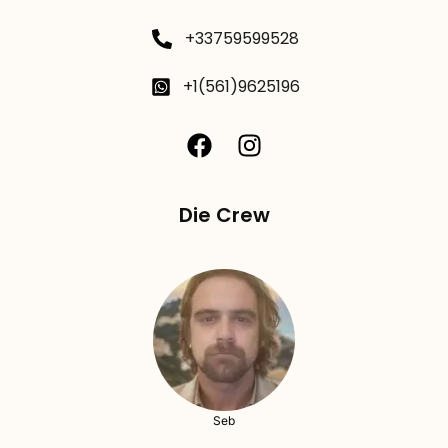
+33759599528
+1(561)9625196
Die Crew
Seb