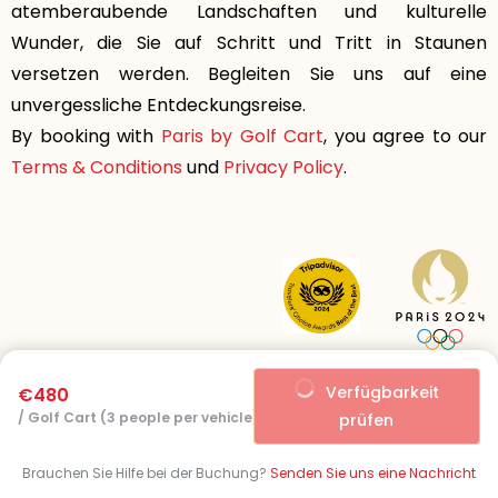
atemberaubende Landschaften und kulturelle
Wunder, die Sie auf Schritt und Tritt in Staunen
versetzen werden. Begleiten Sie uns auf eine
unvergessliche Entdeckungsreise.
By booking with
Paris by Golf Cart
, you agree to our
Terms & Conditions
und
Privacy Policy
.
Verfügbarkeit
€480
/ Golf Cart (3 people per vehicle)
prüfen
© 2025 Paris by Golf Cart. All Rights Reserved.
Brauchen Sie Hilfe bei der Buchung?
Senden Sie uns eine Nachricht