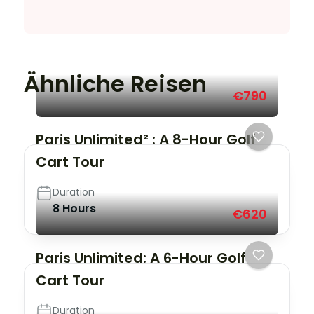
Ähnliche Reisen
€790
Paris Unlimited² : A 8-Hour Golf
Cart Tour
Duration
8 Hours
€620
Paris Unlimited: A 6-Hour Golf
Cart Tour
Duration