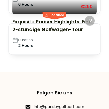
6 Hours
€260
Featured
Exquisite Pariser Highlights: Eine
2-stündige Golfwagen-Tour
Duration
2 Hours
Folgen Sie uns
Info@parisbygolfcart.com