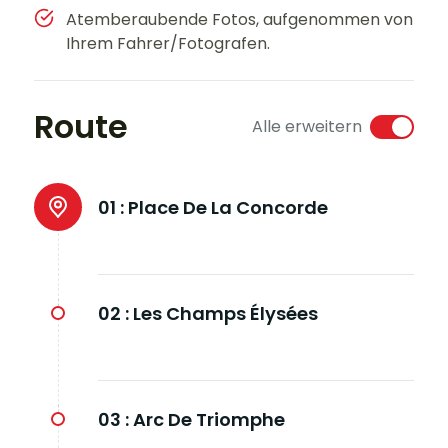
Atemberaubende Fotos, aufgenommen von
Ihrem Fahrer/Fotografen.
Route
Alle erweitern
01 :
Place De La Concorde
02 :
Les Champs Élysées
03 :
Arc De Triomphe