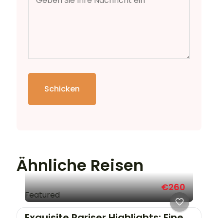
Schicken
Ähnliche Reisen
€260
Featured
Exquisite Pariser Highlights: Eine