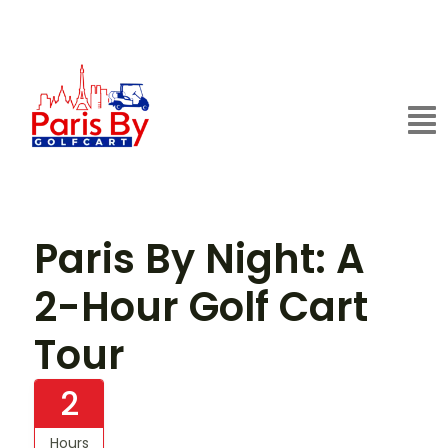
Paris By Night: A
2-Hour Golf Cart
Tour
2
Hours