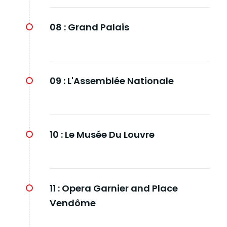
08 :
Grand Palais
09 :
L'Assemblée Nationale
10 :
Le Musée Du Louvre
11 :
Opera Garnier and Place
Vendôme