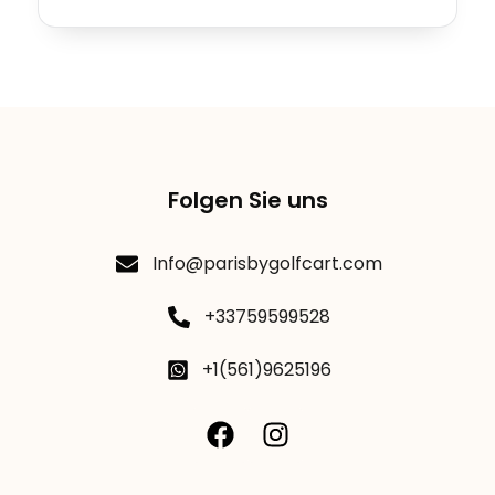
Folgen Sie uns
Info@parisbygolfcart.com
+33759599528
+1(561)9625196