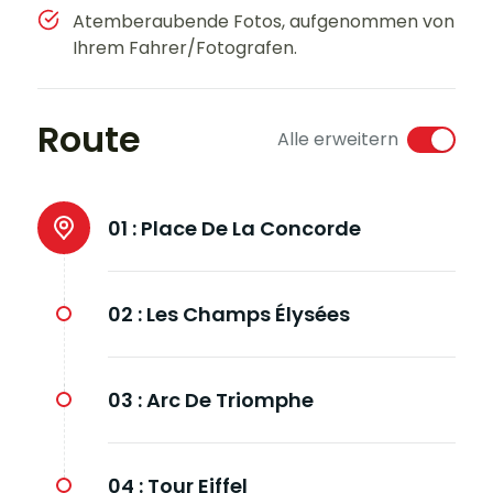
Atemberaubende Fotos, aufgenommen von
Ihrem Fahrer/Fotografen.
Route
Alle erweitern
01 :
Place De La Concorde
02 :
Les Champs Élysées
03 :
Arc De Triomphe
04 :
Tour Eiffel