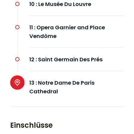
10 :
Le Musée Du Louvre
11 :
Opera Garnier and Place
Vendôme
12 :
Saint Germain Des Prés
13 :
Notre Dame De Paris
Cathedral
Einschlüsse