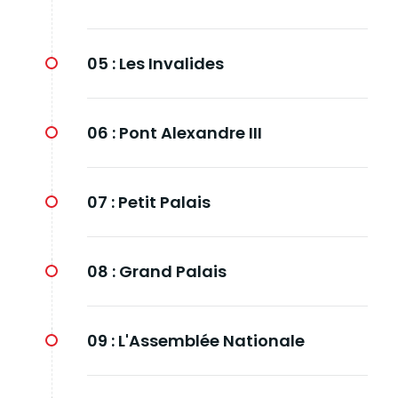
05 :
Les Invalides
06 :
Pont Alexandre III
07 :
Petit Palais
08 :
Grand Palais
09 :
L'Assemblée Nationale