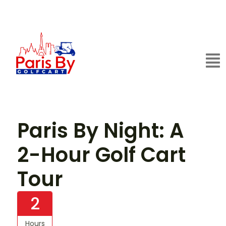
Paris By Night: A
2-Hour Golf Cart
Tour
2
Hours