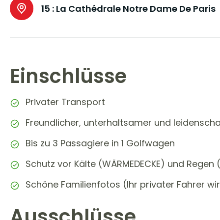
15 :
La Cathédrale Notre Dame De Paris
Einschlüsse
Privater Transport
Freundlicher, unterhaltsamer und leidenschaf
Bis zu 3 Passagiere in 1 Golfwagen
Schutz vor Kälte (WÄRMEDECKE) und Rege
Schöne Familienfotos (Ihr privater Fahrer wi
Ausschlüsse