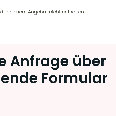
nd in diesem Angebot nicht enthalten.
re Anfrage über
hende Formular