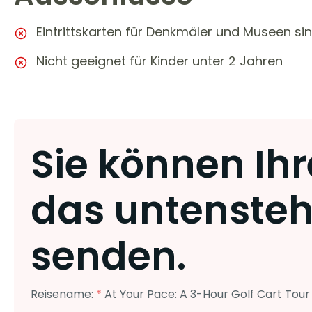
Eintrittskarten für Denkmäler und Museen si
Nicht geeignet für Kinder unter 2 Jahren
Sie können Ih
das untenste
senden.
Reisename:
*
At Your Pace: A 3-Hour Golf Cart Tour