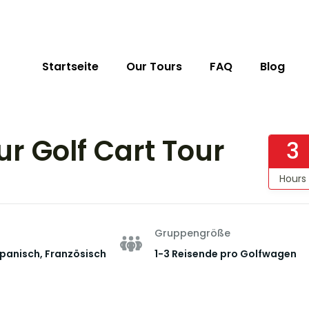
Startseite
Our Tours
FAQ
Blog
r Golf Cart Tour
3
Hours
Gruppengröße
Spanisch, Französisch
1-3 Reisende pro Golfwagen