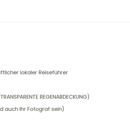
tlicher lokaler Reiseführer
n (TRANSPARENTE REGENABDECKUNG)
rd auch Ihr Fotograf sein)