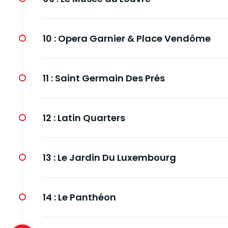
10 :
Opera Garnier & Place Vendôme
11 :
Saint Germain Des Prés
12 :
Latin Quarters
13 :
Le Jardin Du Luxembourg
14 :
Le Panthéon