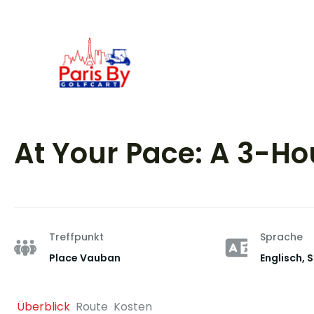
At Your Pace: A 3-Hou
Treffpunkt
Sprache
Place Vauban
Englisch, 
Überblick
Route
Kosten