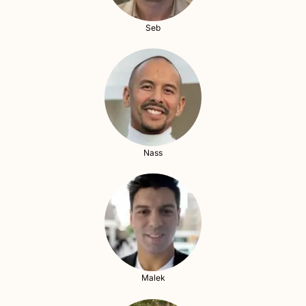
Seb
Nass
Malek