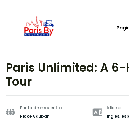
Págin
Paris Unlimited: A 6-
Tour
Punto de encuentro
Idioma
Place Vauban
Inglés, es