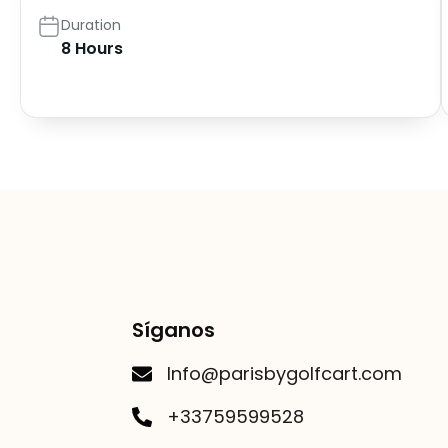
Duration
8 Hours
Síganos
Info@parisbygolfcart.com
+33759599528