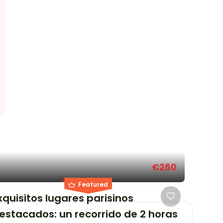
€260
Featured
xquisitos lugares parisinos
estacados: un recorrido de 2 horas