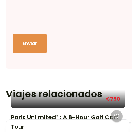
Enviar
Viajes relacionados
€790
Paris Unlimited² : A 8-Hour Golf Cart
Tour