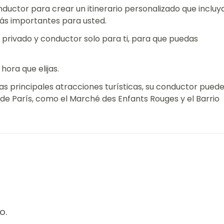
nductor para crear un itinerario personalizado que incluy
más importantes para usted.
f privado y conductor solo para ti, para que puedas
 hora que elijas.
as principales atracciones turísticas, su conductor pued
 de París, como el Marché des Enfants Rouges y el Barrio
o.