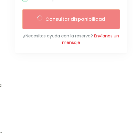
Consultar disponibilidad
¿Necesitas ayuda con la reserva?
Envíanos un
mensaje
a
s