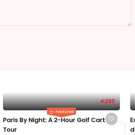
€290
Featured
Paris By Night: A 2-Hour Golf Cart
E
Tour
d