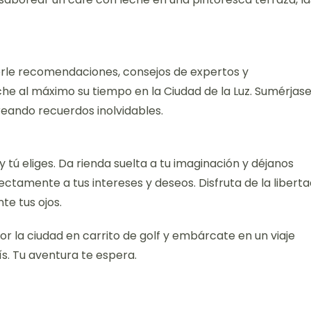
erle recomendaciones, consejos de expertos y
he al máximo su tiempo en la Ciudad de la Luz. Sumérjas
 creando recuerdos inolvidables.
 y tú eliges. Da rienda suelta a tu imaginación y déjanos
ctamente a tus intereses y deseos. Disfruta de la libert
te tus ojos.
r la ciudad en carrito de golf y embárcate en un viaje
s. Tu aventura te espera.