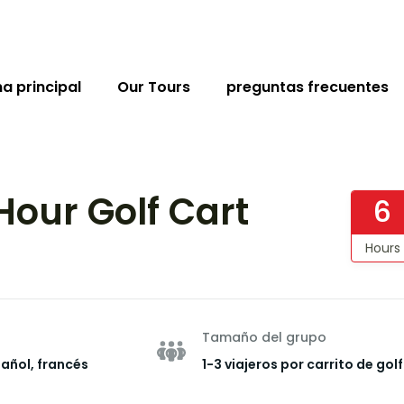
a principal
Our Tours
preguntas frecuentes
Hour Golf Cart
6
Hours
Tamaño del grupo
pañol, francés
1-3 viajeros por carrito de golf