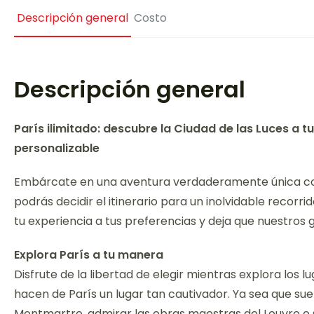
Descripción general
Costo
Descripción general
París ilimitado: descubre la Ciudad de las Luces a t
personalizable
Embárcate en una aventura verdaderamente única con n
podrás decidir el itinerario para un inolvidable recorr
tu experiencia a tus preferencias y deja que nuestros g
Explora París a tu manera
Disfrute de la libertad de elegir mientras explora los
hacen de París un lugar tan cautivador. Ya sea que su
Montmartre, admirar las obras maestras del Louvre o 