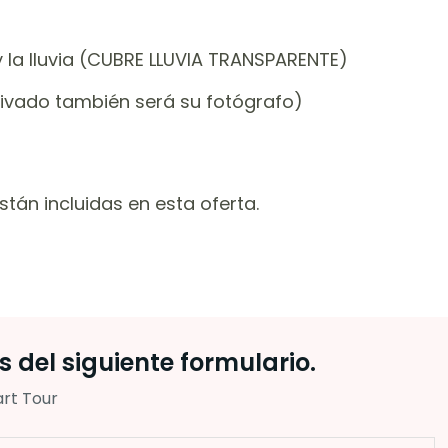
y la lluvia (CUBRE LLUVIA TRANSPARENTE)
rivado también será su fotógrafo)
án incluidas en esta oferta.
 del siguiente formulario.
art Tour