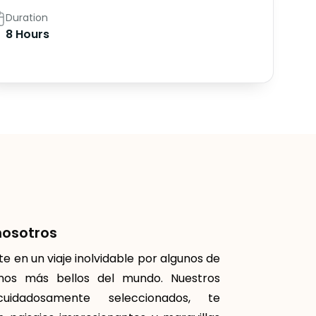
Duration
8 Hours
nosotros
 en un viaje inolvidable por algunos de
inos más bellos del mundo. Nuestros
cuidadosamente seleccionados, te