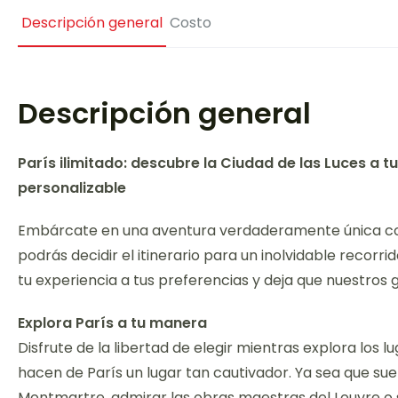
Descripción general
Costo
Descripción general
París ilimitado: descubre la Ciudad de las Luces a t
personalizable
Embárcate en una aventura verdaderamente única con n
podrás decidir el itinerario para un inolvidable recorr
tu experiencia a tus preferencias y deja que nuestros g
Explora París a tu manera
Disfrute de la libertad de elegir mientras explora los
hacen de París un lugar tan cautivador. Ya sea que su
Montmartre, admirar las obras maestras del Louvre o 