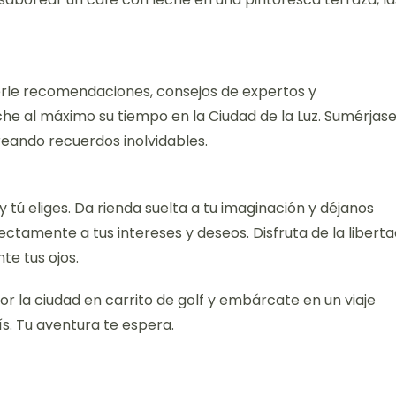
erle recomendaciones, consejos de expertos y
he al máximo su tiempo en la Ciudad de la Luz. Sumérjas
 creando recuerdos inolvidables.
 y tú eliges. Da rienda suelta a tu imaginación y déjanos
ctamente a tus intereses y deseos. Disfruta de la libert
te tus ojos.
r la ciudad en carrito de golf y embárcate en un viaje
s. Tu aventura te espera.