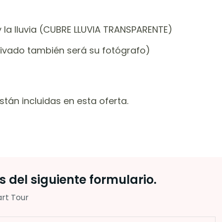
y la lluvia (CUBRE LLUVIA TRANSPARENTE)
rivado también será su fotógrafo)
án incluidas en esta oferta.
 del siguiente formulario.
art Tour