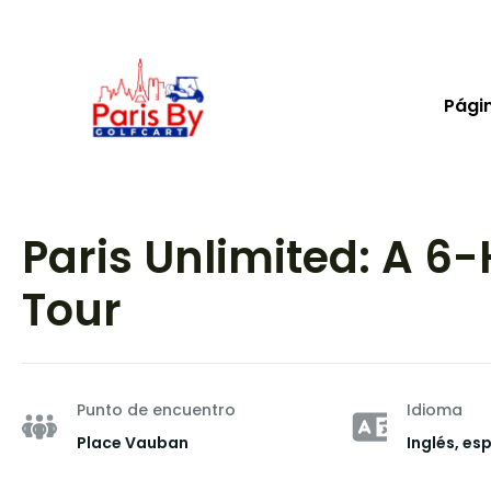
Págin
Paris Unlimited: A 6-
Tour
Punto de encuentro
Idioma
Place Vauban
Inglés, es