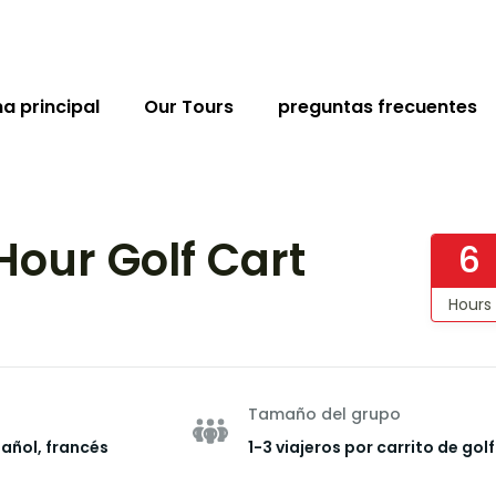
a principal
Our Tours
preguntas frecuentes
Hour Golf Cart
6
Hours
Tamaño del grupo
pañol, francés
1-3 viajeros por carrito de golf