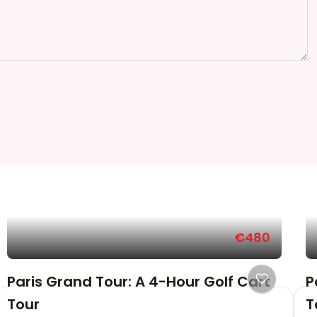
€480
Paris Grand Tour: A 4-Hour Golf Cart
P
Tour
T