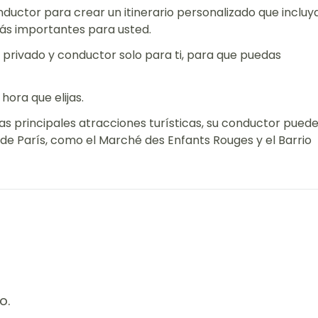
nductor para crear un itinerario personalizado que incluy
más importantes para usted.
f privado y conductor solo para ti, para que puedas
 hora que elijas.
as principales atracciones turísticas, su conductor pued
 de París, como el Marché des Enfants Rouges y el Barrio
o.