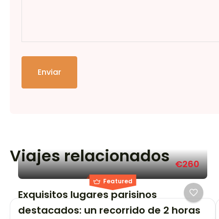
Enviar
Viajes relacionados
€260
Featured
Exquisitos lugares parisinos
destacados: un recorrido de 2 horas