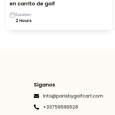
en carrito de golf
Duration
2 Hours
Síganos
Info@parisbygolfcart.com
+33759599528