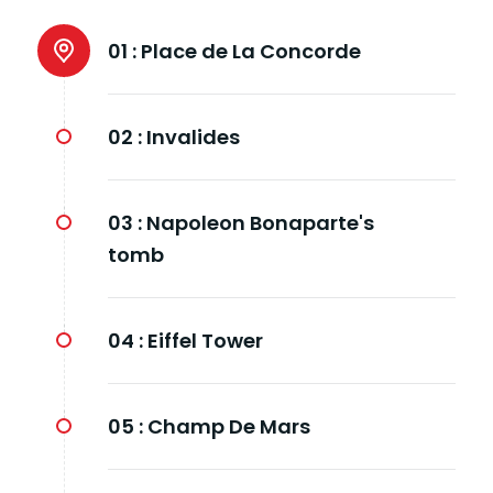
01 :
Place de La Concorde
02 :
Invalides
03 :
Napoleon Bonaparte's
tomb
04 :
Eiffel Tower
05 :
Champ De Mars