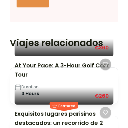
Viajes relacionados
€360
At Your Pace: A 3-Hour Golf Cart
Tour
Duration
3 Hours
€260
Featured
Exquisitos lugares parisinos
destacados: un recorrido de 2