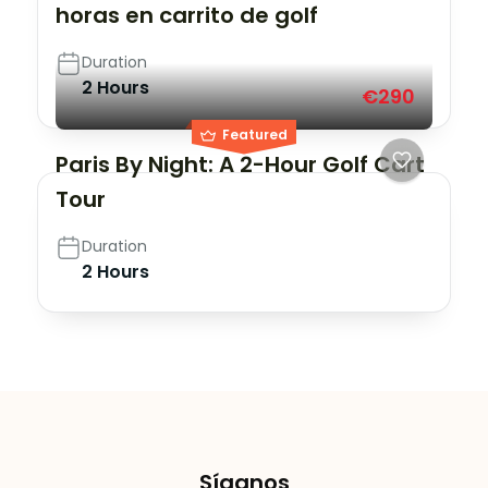
horas en carrito de golf
Duration
2 Hours
€290
Featured
Paris By Night: A 2-Hour Golf Cart
Tour
Duration
2 Hours
Síganos