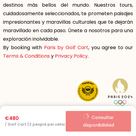
destinos más bellos del mundo. Nuestros tours,
cuidadosamente seleccionados, te prometen paisajes
impresionantes y maravillas culturales que te dejarán
maravillado en cada paso. Únete a nosotros para una
exploración inolvidable.
By booking with
Paris by Golf Cart
, you agree to our
Terms & Conditions
y
Privacy Policy
.
Consultar
€480
/ Golf Cart (3 people per vehicle)
disponibilidad
© 2025 Paris by Golf Cart. All Rights Reserved.