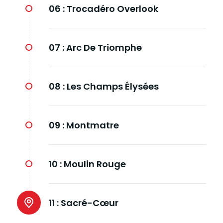
06 :
Trocadéro Overlook
07 :
Arc De Triomphe
08 :
Les Champs Élysées
09 :
Montmatre
10 :
Moulin Rouge
11 :
Sacré-Cœur