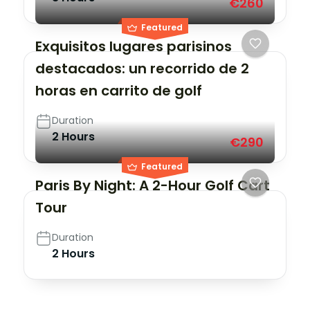
€260
Featured
Exquisitos lugares parisinos
destacados: un recorrido de 2
horas en carrito de golf
Duration
2 Hours
€290
Featured
Paris By Night: A 2-Hour Golf Cart
Tour
Duration
2 Hours