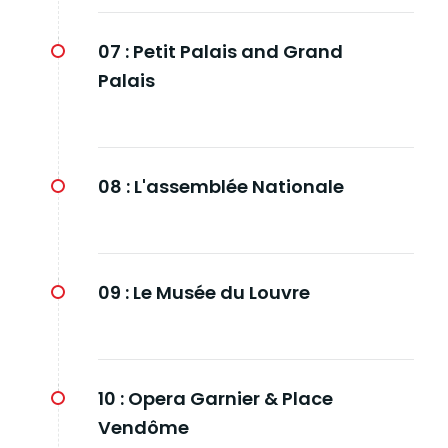
07 :
Petit Palais and Grand
Palais
08 :
L'assemblée Nationale
09 :
Le Musée du Louvre
10 :
Opera Garnier & Place
Vendôme