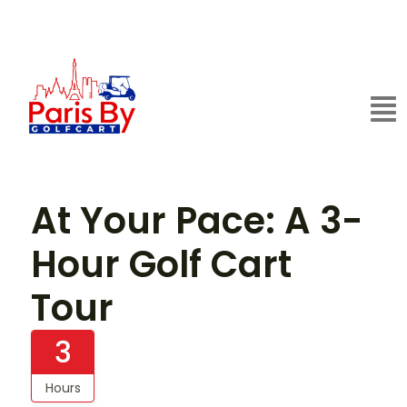
At Your Pace: A 3-
Hour Golf Cart
Tour
3
Hours