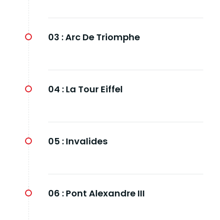
03 :
Arc De Triomphe
04 :
La Tour Eiffel
05 :
Invalides
06 :
Pont Alexandre III