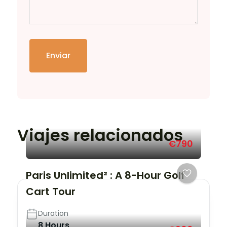
Enviar
Viajes relacionados
€790
Paris Unlimited² : A 8-Hour Golf
Cart Tour
Duration
8 Hours